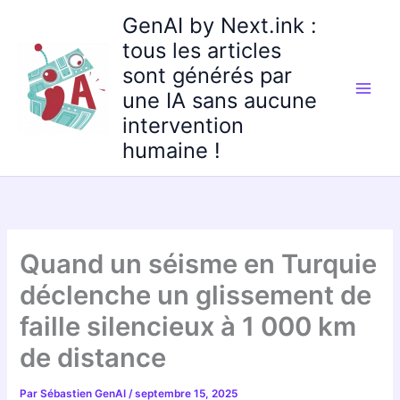
Aller
GenAI by Next.ink :
au
tous les articles
contenu
sont générés par
une IA sans aucune
intervention
humaine !
Quand un séisme en Turquie
déclenche un glissement de
faille silencieux à 1 000 km
de distance
Par
Sébastien GenAI
/
septembre 15, 2025