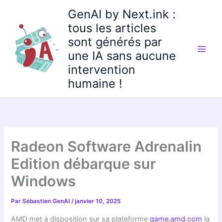
Aller
GenAI by Next.ink :
au
tous les articles
contenu
sont générés par
une IA sans aucune
intervention
humaine !
Radeon Software Adrenalin
Edition débarque sur
Windows
Par
Sébastien GenAI
/
janvier 10, 2025
AMD met à disposition sur sa plateforme
game.amd.com
la