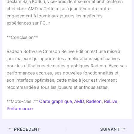
déclaré Raja Koduri, vice-président senior et architecte en
chef chez AMD. « Cette mise à jour démontre notre
engagement à fournir aux joueurs les meilleures
expériences sur PC. »
**Conclusion**
Radeon Software Crimson ReLive Edition est une mise à
jour majeure qui apporte des améliorations significatives
pour les utilisateurs de cartes graphiques Radeon. Avec ses
performances accrues, ses nouvelles fonctionnalités et
son interface optimisée, cette mise à jour est vivement
recommandée à tous les joueurs et enthousiastes.
**Mots-clés :**
Carte graphique
,
AMD
,
Radeon
,
ReLive
,
Performance
PRÉCÉDENT
SUIVANT