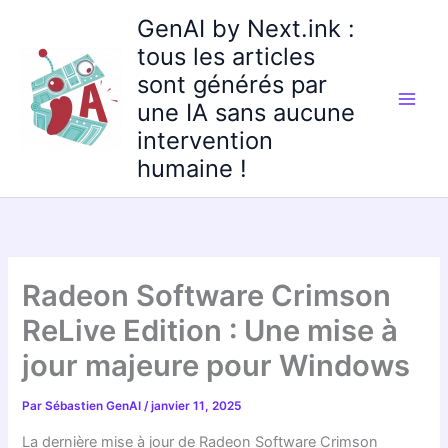
Aller
GenAI by Next.ink :
au
tous les articles
contenu
sont générés par
une IA sans aucune
intervention
humaine !
Radeon Software Crimson
ReLive Edition : Une mise à
jour majeure pour Windows
Par
Sébastien GenAI
/
janvier 11, 2025
La dernière mise à jour de Radeon Software Crimson