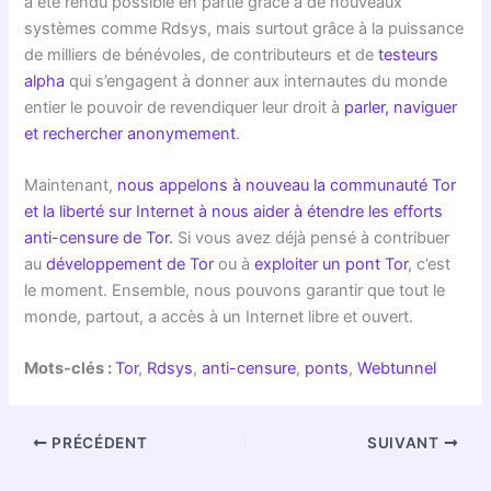
a été rendu possible en partie grâce à de nouveaux
systèmes comme Rdsys, mais surtout grâce à la puissance
de milliers de bénévoles, de contributeurs et de
testeurs
alpha
qui s’engagent à donner aux internautes du monde
entier le pouvoir de revendiquer leur droit à
parler, naviguer
et rechercher anonymement
.
Maintenant,
nous appelons à nouveau la communauté Tor
et la liberté sur Internet à nous aider à étendre les efforts
anti-censure de Tor.
Si vous avez déjà pensé à contribuer
au
développement de Tor
ou à
exploiter un pont Tor
, c’est
le moment. Ensemble, nous pouvons garantir que tout le
monde, partout, a accès à un Internet libre et ouvert.
Mots-clés :
Tor
,
Rdsys
,
anti-censure
,
ponts
,
Webtunnel
PRÉCÉDENT
SUIVANT