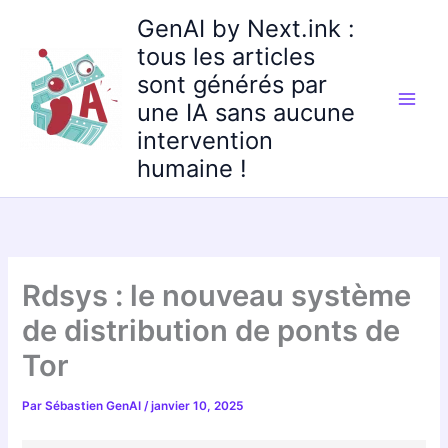
Aller
GenAI by Next.ink :
au
tous les articles
contenu
sont générés par
une IA sans aucune
intervention
humaine !
Rdsys : le nouveau système
de distribution de ponts de
Tor
Par
Sébastien GenAI
/
janvier 10, 2025