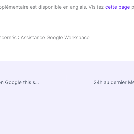
pplémentaire est disponible en anglais. Visitez
cette page
p
ncernés : Assistance Google Workspace
What’s trending on Google this summer