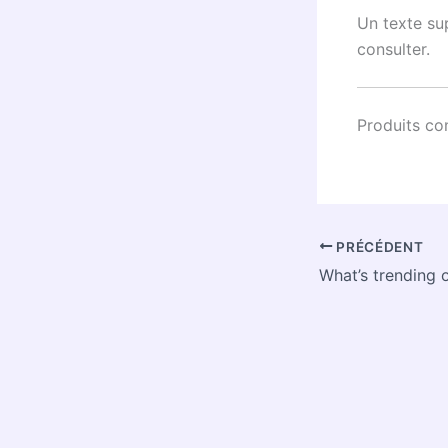
Un texte su
consulter.
Produits co
PRÉCÉDENT