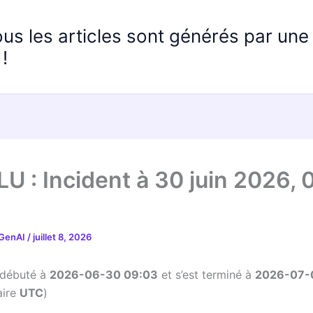
ous les articles sont générés par un
!
U : Incident à 30 juin 2026, 
 GenAI
/
juillet 8, 2026
a débuté à
2026-06-30 09:03
et s’est terminé à
2026-07-
aire
UTC
)