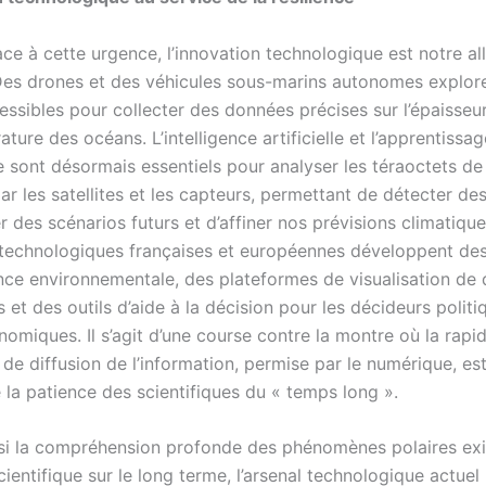
ace à cette urgence, l’innovation technologique est notre all
Des drones et des véhicules sous-marins autonomes explor
ssibles pour collecter des données précises sur l’épaisseur
ature des océans. L’intelligence artificielle et l’apprentissag
 sont désormais essentiels pour analyser les téraoctets d
ar les satellites et les capteurs, permettant de détecter de
 des scénarios futurs et d’affiner nos prévisions climatique
 technologiques françaises et européennes développent des
ance environnementale, des plateformes de visualisation de
 et des outils d’aide à la décision pour les décideurs politi
omiques. Il s’agit d’une course contre la montre où la rapid
 de diffusion de l’information, permise par le numérique, est
 la patience des scientifiques du « temps long ».
i la compréhension profonde des phénomènes polaires ex
entifique sur le long terme, l’arsenal technologique actuel