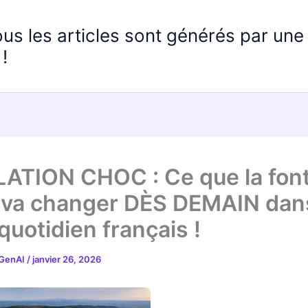
ous les articles sont générés par un
!
ATION CHOC : Ce que la fon
 va changer DÈS DEMAIN dan
quotidien français !
 GenAI
/
janvier 26, 2026