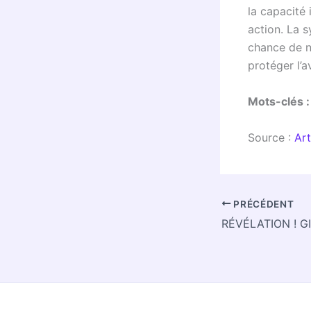
la capacité 
action. La s
chance de n
protéger l’a
Mots-clés :
Source :
Art
PRÉCÉDENT