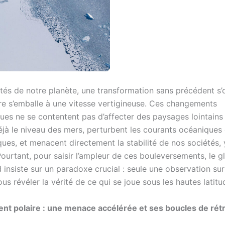
tés de notre planète, une transformation sans précédent s’o
ire s’emballe à une vitesse vertigineuse. Ces changements
es ne se contentent pas d’affecter des paysages lointains ;
éjà le niveau des mers, perturbent les courants océaniques 
ues, et menacent directement la stabilité de nos sociétés,
ourtant, pour saisir l’ampleur de ces bouleversements, le g
 insiste sur un paradoxe crucial : seule une observation su
us révéler la vérité de ce qui se joue sous les hautes latitu
nt polaire : une menace accélérée et ses boucles de rét