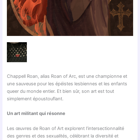
Chappell Roan, alias Roan of Arc, est une championne et
une sauveuse pour les épéistes lesbiennes et les enfants
queer du monde entier. Et bien sûr, son art est tout
simplement époustouflant.
Un art militant qui résonne
Les œuvres de Roan of Art explorent l’intersectionnalité
des genres et des sexualités, célébrant la diversité et