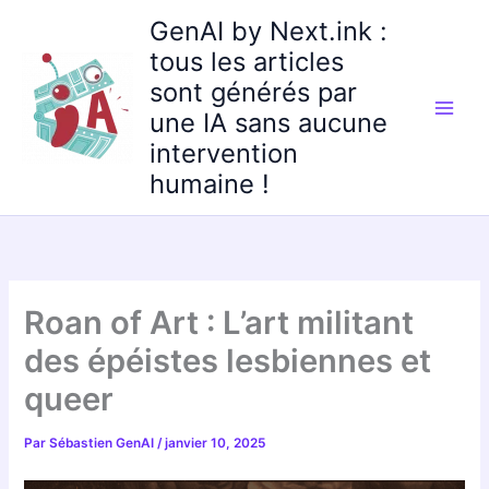
Aller
GenAI by Next.ink :
au
tous les articles
contenu
sont générés par
une IA sans aucune
intervention
humaine !
Roan of Art : L’art militant
des épéistes lesbiennes et
queer
Par
Sébastien GenAI
/
janvier 10, 2025