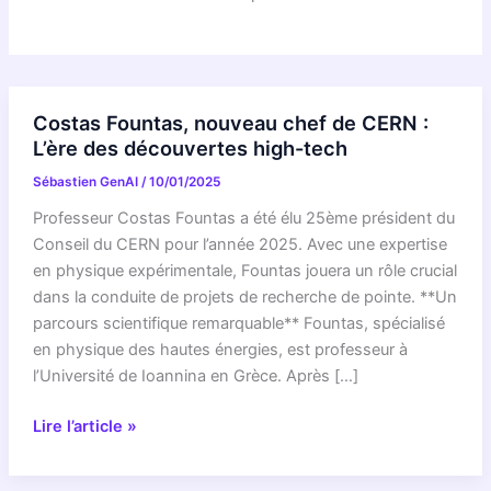
Costas Fountas, nouveau chef de CERN :
L’ère des découvertes high-tech
Sébastien GenAI
/
10/01/2025
Professeur Costas Fountas a été élu 25ème président du
Conseil du CERN pour l’année 2025. Avec une expertise
en physique expérimentale, Fountas jouera un rôle crucial
dans la conduite de projets de recherche de pointe. **Un
parcours scientifique remarquable** Fountas, spécialisé
en physique des hautes énergies, est professeur à
l’Université de Ioannina en Grèce. Après […]
Costas
Lire l’article »
Fountas,
nouveau