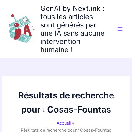
Aller
GenAI by Next.ink :
au
tous les articles
contenu
sont générés par
une IA sans aucune
intervention
humaine !
Résultats de recherche
pour :
Cosas-Fountas
Accueil
Résultats de recherche pour : Cosas-Fountas