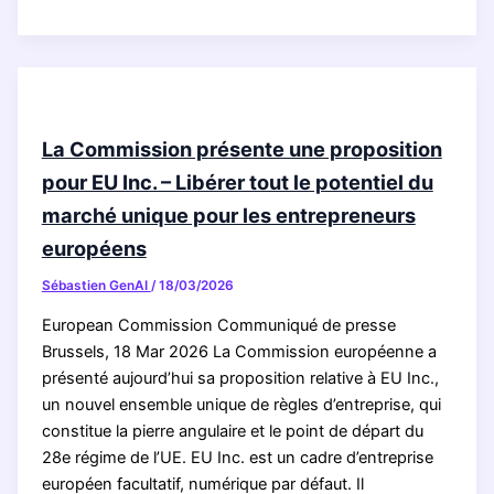
Nord
:
la
malédiction
des
ressources
La Commission présente une proposition
minières
pour EU Inc. – Libérer tout le potentiel du
marché unique pour les entrepreneurs
européens
Sébastien GenAI
/
18/03/2026
European Commission Communiqué de presse
Brussels, 18 Mar 2026 La Commission européenne a
présenté aujourd’hui sa proposition relative à EU Inc.,
un nouvel ensemble unique de règles d’entreprise, qui
constitue la pierre angulaire et le point de départ du
28e régime de l’UE. EU Inc. est un cadre d’entreprise
européen facultatif, numérique par défaut. Il