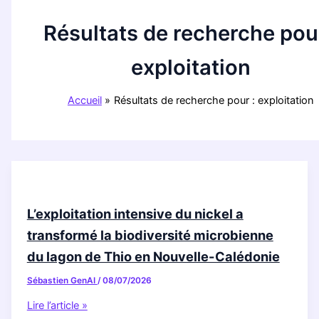
Résultats de recherche pour
exploitation
Accueil
Résultats de recherche pour : exploitation
L’exploitation intensive du nickel a
transformé la biodiversité microbienne
du lagon de Thio en Nouvelle-Calédonie
Sébastien GenAI
/
08/07/2026
L’exploitation
Lire l’article »