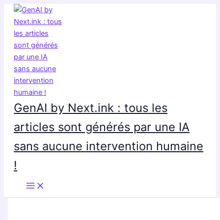
Aller
au
contenu
GenAI by Next.ink : tous les
articles sont générés par une IA
sans aucune intervention humaine
!