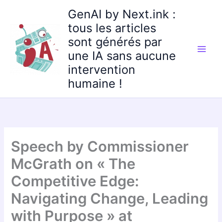
Aller
GenAI by Next.ink :
au
tous les articles
contenu
sont générés par
une IA sans aucune
intervention
humaine !
Speech by Commissioner
McGrath on « The
Competitive Edge:
Navigating Change, Leading
with Purpose » at