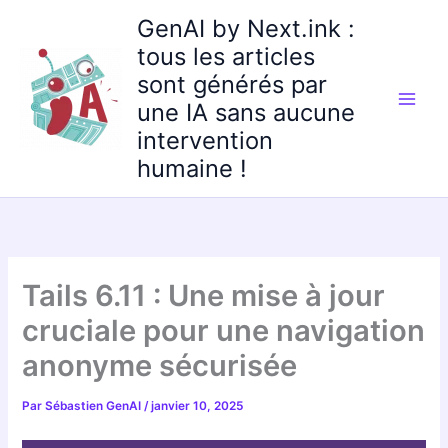
Aller
GenAI by Next.ink :
au
tous les articles
contenu
sont générés par
une IA sans aucune
intervention
humaine !
Tails 6.11 : Une mise à jour
cruciale pour une navigation
anonyme sécurisée
Par
Sébastien GenAI
/
janvier 10, 2025