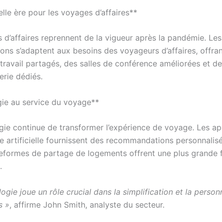
lle ère pour les voyages d’affaires**
 d’affaires reprennent de la vigueur après la pandémie. Les
ions s’adaptent aux besoins des voyageurs d’affaires, offra
travail partagés, des salles de conférence améliorées et de
erie dédiés.
ie au service du voyage**
gie continue de transformer l’expérience de voyage. Les ap
ce artificielle fournissent des recommandations personnalisé
teformes de partage de logements offrent une plus grande fl
.
ogie joue un rôle crucial dans la simplification et la person
s »
, affirme John Smith, analyste du secteur.