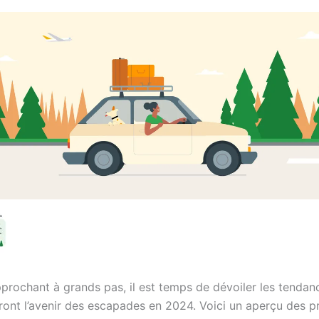
pprochant à grands pas, il est temps de dévoiler les tenda
ront l’avenir des escapades en 2024. Voici un aperçu des pr