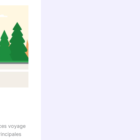
nces voyage
incipales