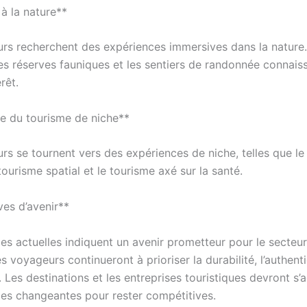
à la nature**
rs recherchent des expériences immersives dans la nature.
les réserves fauniques et les sentiers de randonnée connais
rêt.
e du tourisme de niche**
rs se tournent vers des expériences de niche, telles que le
e tourisme spatial et le tourisme axé sur la santé.
ves d’avenir**
es actuelles indiquent un avenir prometteur pour le secteu
s voyageurs continueront à prioriser la durabilité, l’authenti
 Les destinations et les entreprises touristiques devront s’
s changeantes pour rester compétitives.