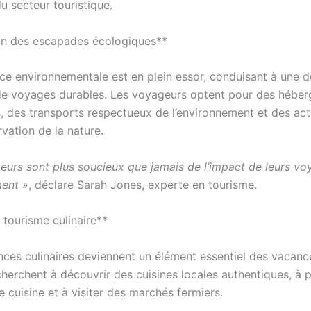
u secteur touristique.
on des escapades écologiques**
ce environnementale est en plein essor, conduisant à une
de voyages durables. Les voyageurs optent pour des hébe
, des transports respectueux de l’environnement et des act
rvation de la nature.
eurs sont plus soucieux que jamais de l’impact de leurs vo
ment »
, déclare Sarah Jones, experte en tourisme.
 tourisme culinaire**
nces culinaires deviennent un élément essentiel des vacanc
herchent à découvrir des cuisines locales authentiques, à p
 cuisine et à visiter des marchés fermiers.