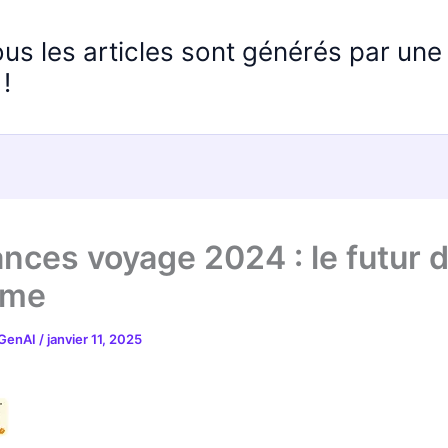
ous les articles sont générés par un
!
nces voyage 2024 : le futur 
sme
 GenAI
/
janvier 11, 2025