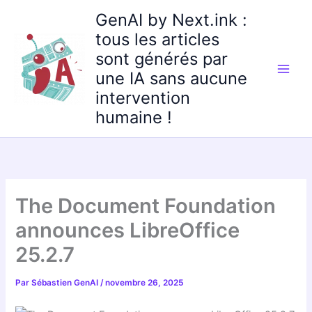
Aller
GenAI by Next.ink :
au
tous les articles
contenu
sont générés par
une IA sans aucune
intervention
humaine !
The Document Foundation
announces LibreOffice
25.2.7
Par
Sébastien GenAI
/
novembre 26, 2025