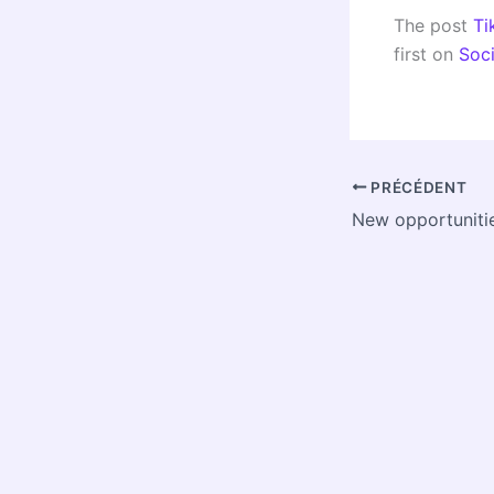
The post
Ti
first on
Soc
PRÉCÉDENT