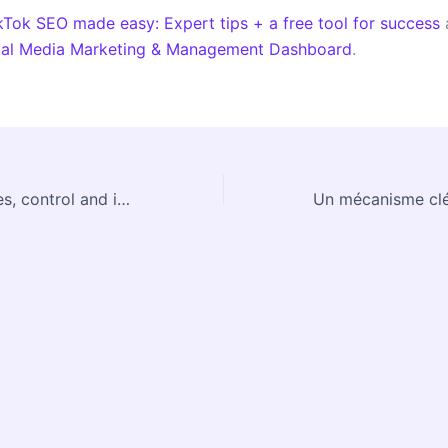
kTok SEO made easy: Expert tips + a free tool for success
ial Media Marketing & Management Dashboard
.
New opportunities, control and insights for website owners