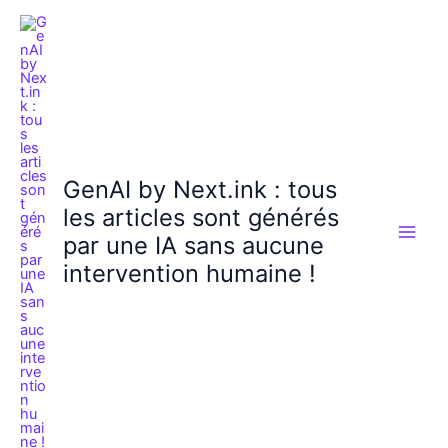
Aller
au
contenu
GenAI by Next.ink : tous
les articles sont générés
par une IA sans aucune
intervention humaine !