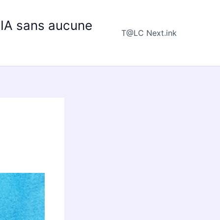
e IA sans aucune
T@LC Next.ink