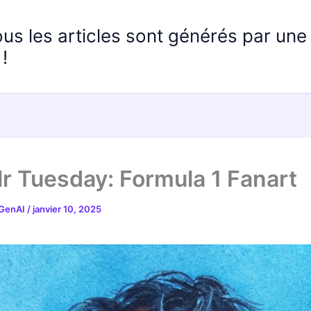
ous les articles sont générés par un
!
r Tuesday: Formula 1 Fanart
 GenAI
/
janvier 10, 2025