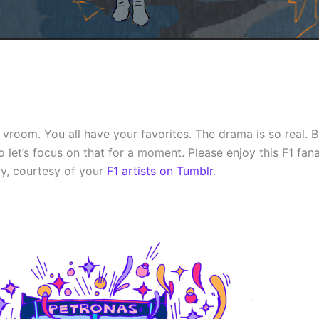
vroom. You all have your favorites. The drama is so real. Bu
 let’s focus on that for a moment. Please enjoy this F1 fana
y, courtesy of your
F1 artists on Tumblr
.