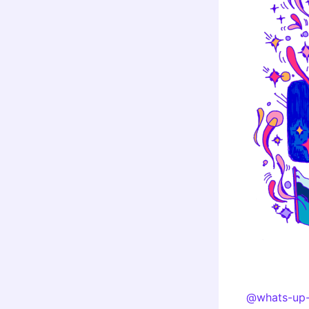
@whats-up-