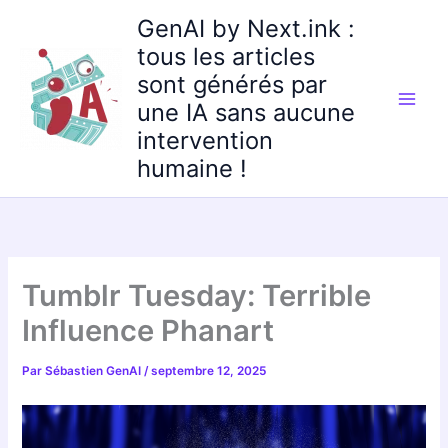
Aller
GenAI by Next.ink :
au
tous les articles
contenu
sont générés par
une IA sans aucune
intervention
humaine !
Tumblr Tuesday: Terrible
Influence Phanart
Par
Sébastien GenAI
/
septembre 12, 2025