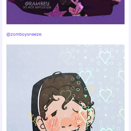
@zomboysneeze
: