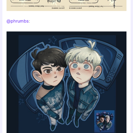
@phrumbs
: