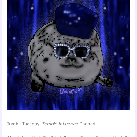
Tumblr Tuesday:
Terrible Influence
Phanart