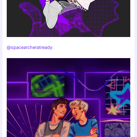
@spacearcheratready
: