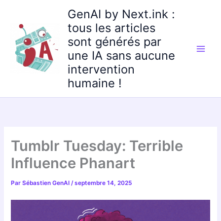
Aller
GenAI by Next.ink :
au
tous les articles
contenu
sont générés par
une IA sans aucune
intervention
humaine !
Tumblr Tuesday: Terrible
Influence Phanart
Par
Sébastien GenAI
/
septembre 14, 2025