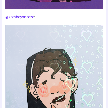
@zomboysneeze
: