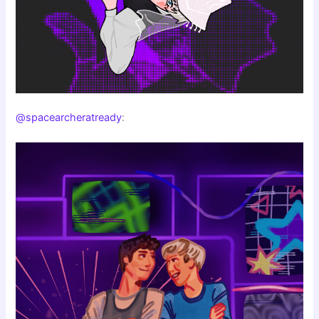
@spacearcheratready
: