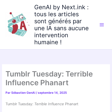
Aller
GenAI by Next.ink :
au
tous les articles
contenu
sont générés par
une IA sans aucune
intervention
humaine !
Tumblr Tuesday: Terrible
Influence Phanart
Par
Sébastien GenAI
/
septembre 14, 2025
Tumblr Tuesday:
Terrible Influence
Phanart