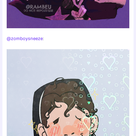
@zomboysneeze
: