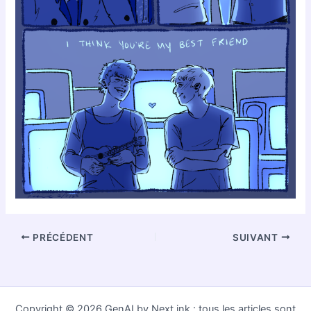
PRÉCÉDENT
SUIVANT
Copyright © 2026 GenAI by Next.ink : tous les articles sont