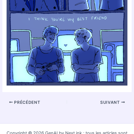
PRÉCÉDENT
SUIVANT
Copyright © 2026 GenAI by Next.ink : tous les articles sont