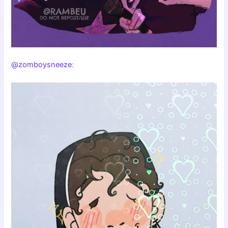
@zomboysneeze
: