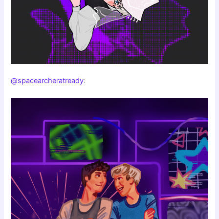
@spacearcheratready
: