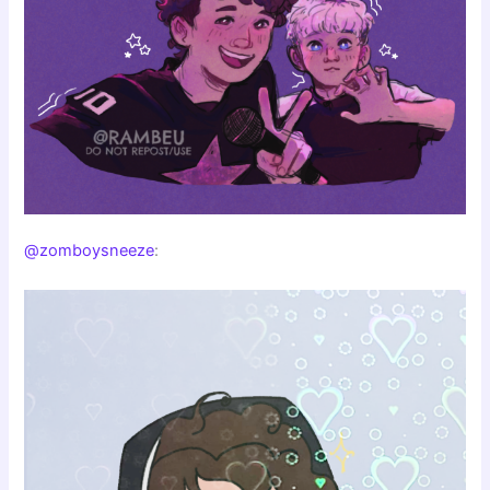
@zomboysneeze
: