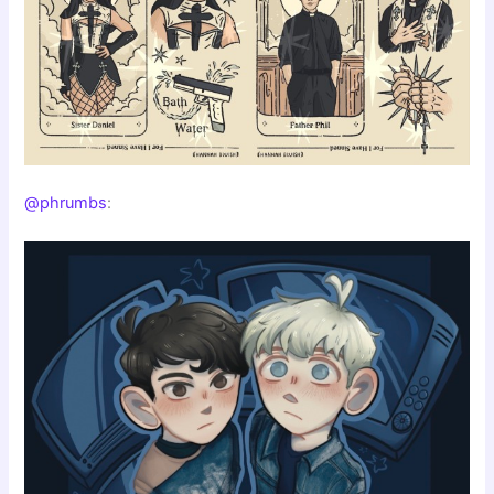
@phrumbs
: