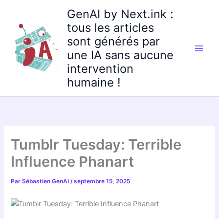
Aller
GenAI by Next.ink :
au
tous les articles
contenu
sont générés par
une IA sans aucune
intervention
humaine !
Tumblr Tuesday: Terrible
Influence Phanart
Par
Sébastien GenAI
/
septembre 15, 2025