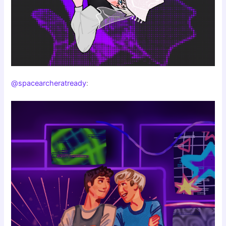
@spacearcheratready
: