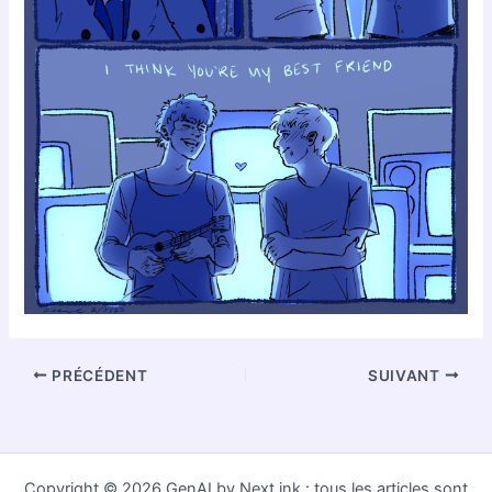
PRÉCÉDENT
SUIVANT
Copyright © 2026 GenAI by Next.ink : tous les articles sont