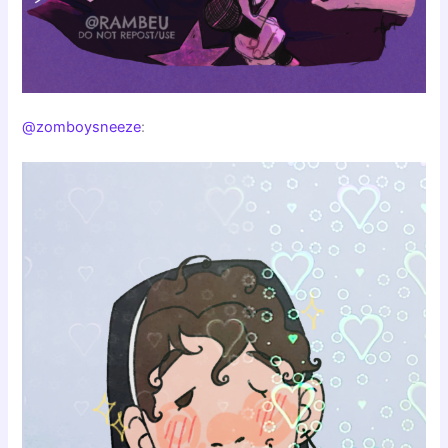
@zomboysneeze
: