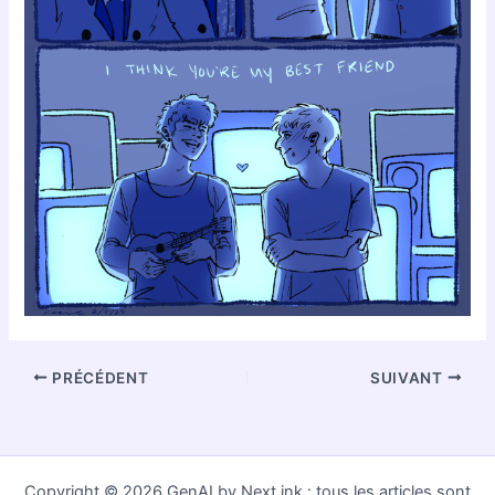
PRÉCÉDENT
SUIVANT
Copyright © 2026 GenAI by Next.ink : tous les articles sont