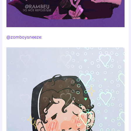
@zomboysneeze
: