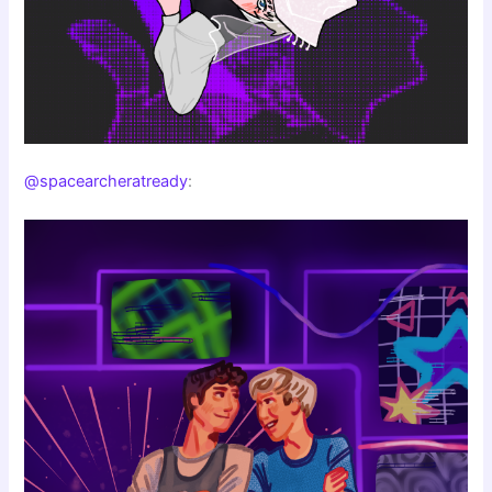
@spacearcheratready
: