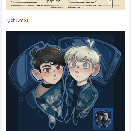
@phrumbs
: