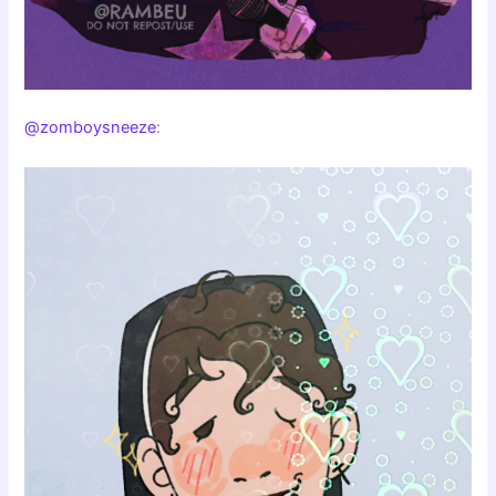
@zomboysneeze
: