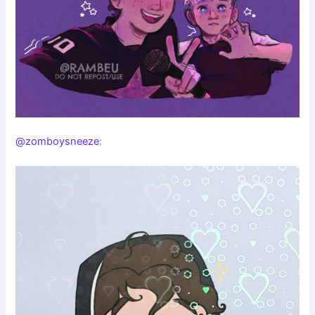
@zomboysneeze
: