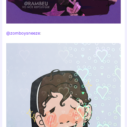
@zomboysneeze
: