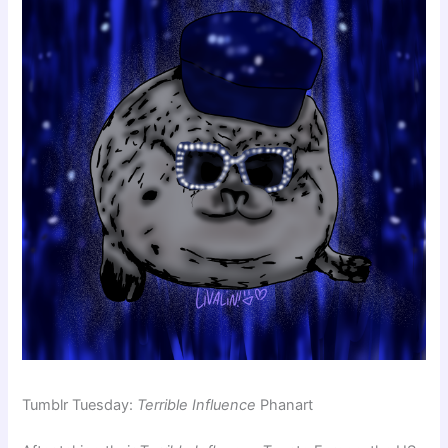
Tumblr Tuesday:
Terrible Influence
Phanart