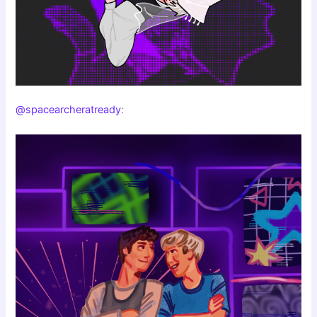
@spacearcheratready
: