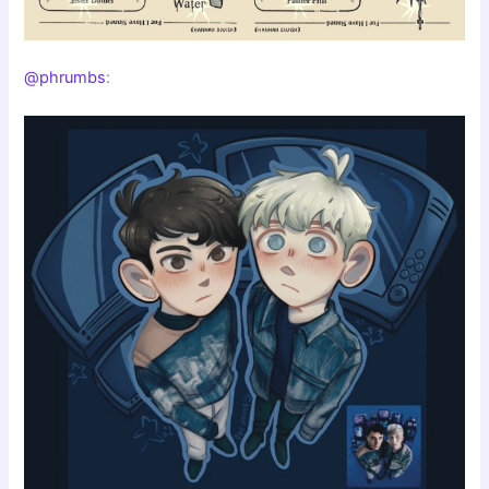
@phrumbs
: