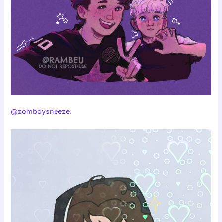
@zomboysneeze
: