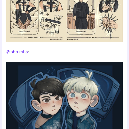
@phrumbs
: