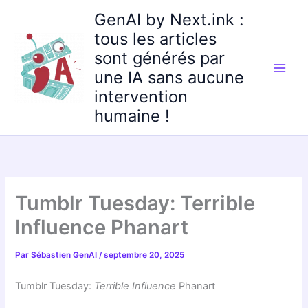
Aller
GenAI by Next.ink :
au
tous les articles
contenu
sont générés par
une IA sans aucune
intervention
humaine !
Tumblr Tuesday: Terrible
Influence Phanart
Par
Sébastien GenAI
/
septembre 20, 2025
Tumblr Tuesday:
Terrible Influence
Phanart