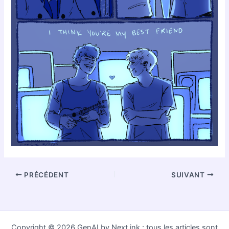
PRÉCÉDENT
SUIVANT
Copyright © 2026 GenAI by Next.ink : tous les articles sont