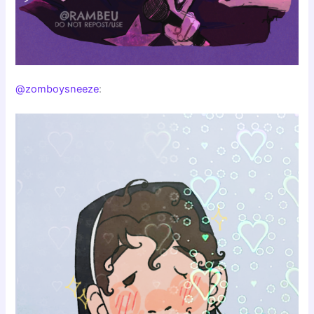
@zomboysneeze
: