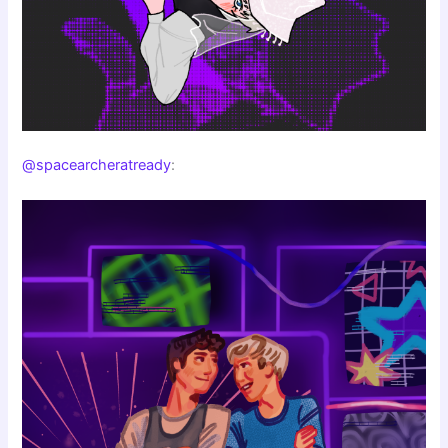
@spacearcheratready
: