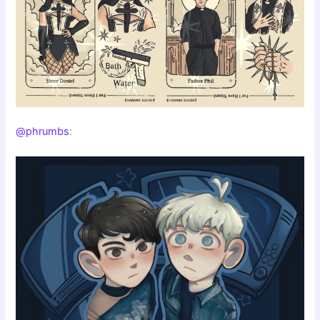
@phrumbs
: