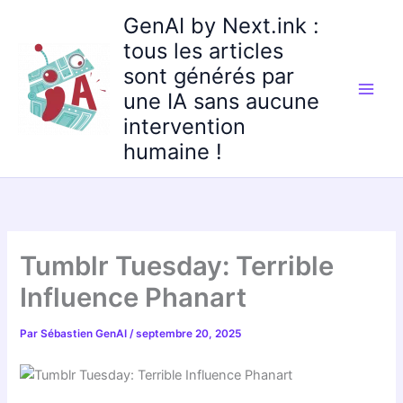
Aller
GenAI by Next.ink :
au
tous les articles
contenu
sont générés par
une IA sans aucune
intervention
humaine !
Tumblr Tuesday: Terrible
Influence Phanart
Par
Sébastien GenAI
/
septembre 20, 2025