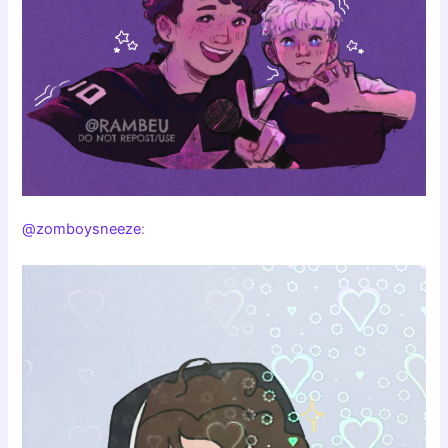
@zomboysneeze
: