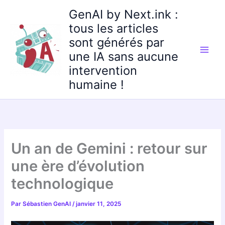
Aller
GenAI by Next.ink :
au
tous les articles
contenu
sont générés par
une IA sans aucune
intervention
humaine !
Un an de Gemini : retour sur
une ère d’évolution
technologique
Par
Sébastien GenAI
/
janvier 11, 2025