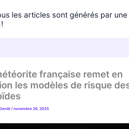
ous les articles sont générés par un
!
étéorite française remet en
ion les modèles de risque de
oïdes
 GenAI
/
novembre 26, 2025