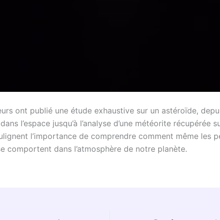
urs ont publié une étude exhaustive sur un astéroïde, depu
ans l’espace jusqu’à l’analyse d’une météorite récupérée su
oulignent l’importance de comprendre comment même les pe
se comportent dans l’atmosphère de notre planète.