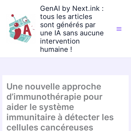
Aller
GenAI by Next.ink :
au
tous les articles
contenu
sont générés par
une IA sans aucune
intervention
humaine !
Une nouvelle approche
d’immunothérapie pour
aider le système
immunitaire à détecter les
cellules cancéreuses