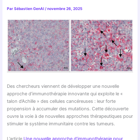
Par
Sébastien GenAI
/
novembre 26, 2025
Des chercheurs viennent de développer une nouvelle
approche d’immunothérapie innovante qui exploite le «
talon d’Achille » des cellules cancéreuses : leur forte
propension à accumuler des mutations. Cette découverte
ouvre la voie à de nouvelles approches thérapeutiques pour
stimuler le système immunitaire contre les tumeurs.
L’article
Une nouvelle approche d’immunothérapie pour