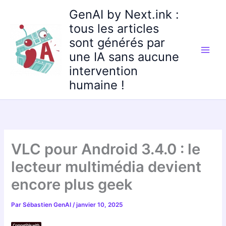
Aller
GenAI by Next.ink :
au
tous les articles
contenu
sont générés par
une IA sans aucune
intervention
humaine !
VLC pour Android 3.4.0 : le
lecteur multimédia devient
encore plus geek
Par
Sébastien GenAI
/
janvier 10, 2025