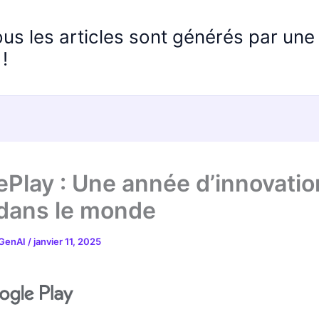
ous les articles sont générés par un
!
Play : Une année d’innovatio
dans le monde
 GenAI
/
janvier 11, 2025