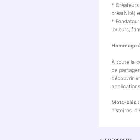
* Créateurs 
créativité) 
* Fondateur
joueurs, fa
Hommage à 
À toute la 
de partager
découvrir en
application
Mots-clés 
histoires, di