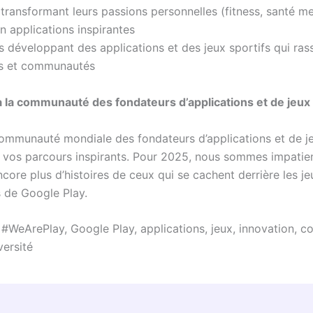
transformant leurs passions personnelles (fitness, santé me
en applications inspirantes
s développant des applications et des jeux sportifs qui ra
ns et communautés
la communauté des fondateurs d’applications et de jeux
communauté mondiale des fondateurs d’applications et de j
 vos parcours inspirants. Pour 2025, nous sommes impatie
core plus d’histoires de ceux qui se cachent derrière les je
s de Google Play.
:
#WeArePlay, Google Play, applications, jeux, innovation, 
versité