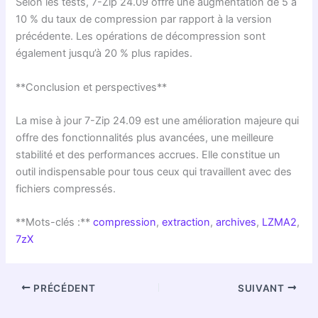
Selon les tests, 7-Zip 24.09 offre une augmentation de 5 à
10 % du taux de compression par rapport à la version
précédente. Les opérations de décompression sont
également jusqu’à 20 % plus rapides.
**Conclusion et perspectives**
La mise à jour 7-Zip 24.09 est une amélioration majeure qui
offre des fonctionnalités plus avancées, une meilleure
stabilité et des performances accrues. Elle constitue un
outil indispensable pour tous ceux qui travaillent avec des
fichiers compressés.
**Mots-clés :**
compression
,
extraction
,
archives
,
LZMA2
,
7zX
PRÉCÉDENT
SUIVANT