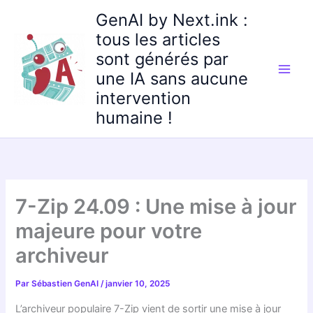
Aller
GenAI by Next.ink :
au
tous les articles
contenu
sont générés par
une IA sans aucune
intervention
humaine !
7-Zip 24.09 : Une mise à jour
majeure pour votre
archiveur
Par
Sébastien GenAI
/
janvier 10, 2025
L’archiveur populaire 7-Zip vient de sortir une mise à jour