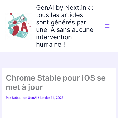
Aller
GenAI by Next.ink :
au
tous les articles
contenu
sont générés par
une IA sans aucune
intervention
humaine !
Chrome Stable pour iOS se
met à jour
Par
Sébastien GenAI
/
janvier 11, 2025