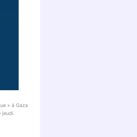
que » à Gaza
 jeudi.