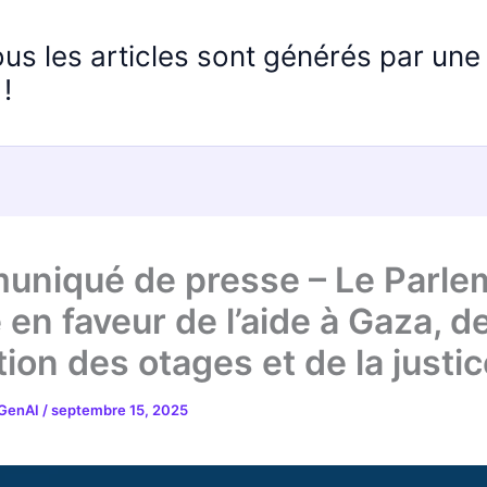
ous les articles sont générés par un
!
niqué de presse – Le Parle
 en faveur de l’aide à Gaza, de
tion des otages et de la justi
 GenAI
/
septembre 15, 2025