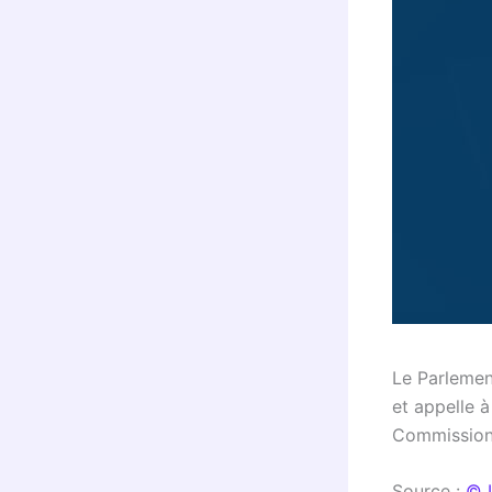
Le Parlemen
et appelle à
Commission 
Source :
© 