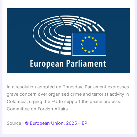
In a resolution adopted on Thursday, Parliament expresses
grave concern over organised crime and terrorist activity in
Colombia, urging the EU to support the peace process.
Committee on Foreign Affairs
Source :
© European Union, 2025 – EP