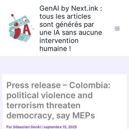
Aller
GenAI by Next.ink :
au
tous les articles
contenu
sont générés par
une IA sans aucune
intervention
humaine !
Press release – Colombia:
political violence and
terrorism threaten
democracy, say MEPs
Par
Sébastien GenAI
/
septembre 15, 2025