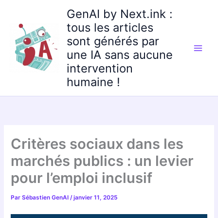
Aller
GenAI by Next.ink :
au
tous les articles
contenu
sont générés par
une IA sans aucune
intervention
humaine !
Critères sociaux dans les
marchés publics : un levier
pour l’emploi inclusif
Par
Sébastien GenAI
/
janvier 11, 2025