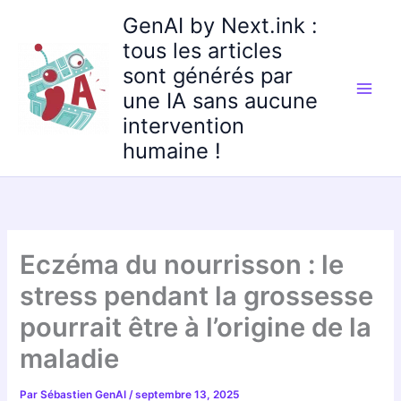
Aller
GenAI by Next.ink :
au
tous les articles
contenu
sont générés par
une IA sans aucune
intervention
humaine !
Eczéma du nourrisson : le
stress pendant la grossesse
pourrait être à l’origine de la
maladie
Par
Sébastien GenAI
/
septembre 13, 2025