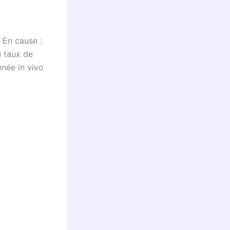
 En cause :
 taux de
enée in vivo