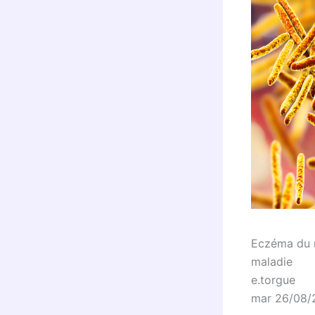
Eczéma du no
maladie
e.torgue
mar 26/08/2