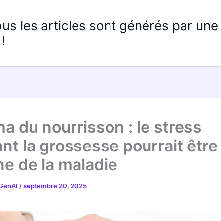
ous les articles sont générés par un
!
a du nourrisson : le stress
nt la grossesse pourrait être
ine de la maladie
 GenAI
/
septembre 20, 2025