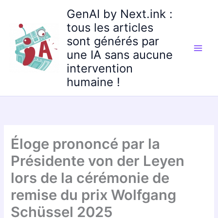
Aller
GenAI by Next.ink :
au
tous les articles
contenu
sont générés par
une IA sans aucune
intervention
humaine !
Éloge prononcé par la
Présidente von der Leyen
lors de la cérémonie de
remise du prix Wolfgang
Schüssel 2025