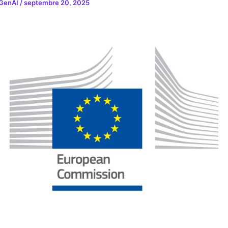
 GenAI
/
septembre 20, 2025