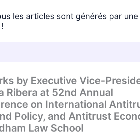
ous les articles sont générés par un
!
ks by Executive Vice-Presid
a Ribera at 52nd Annual
rence on International Antitr
nd Policy, and Antitrust Eco
rdham Law School