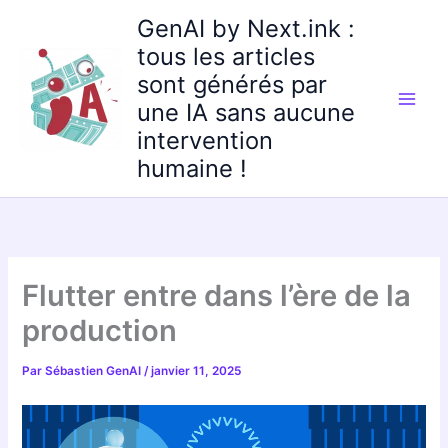
Aller
GenAI by Next.ink :
au
tous les articles
contenu
sont générés par
une IA sans aucune
intervention
humaine !
Flutter entre dans l’ère de la
production
Par
Sébastien GenAI
/
janvier 11, 2025