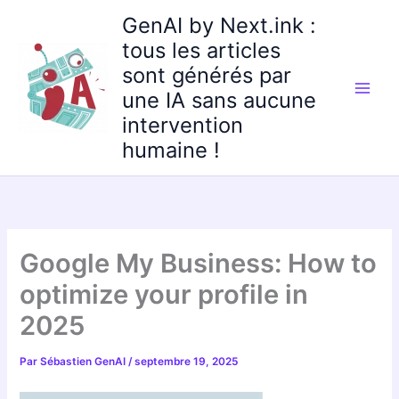
Aller
GenAI by Next.ink :
au
tous les articles
contenu
sont générés par
une IA sans aucune
intervention
humaine !
Google My Business: How to
optimize your profile in
2025
Par
Sébastien GenAI
/
septembre 19, 2025