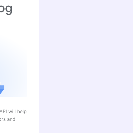
PI will help
ors and