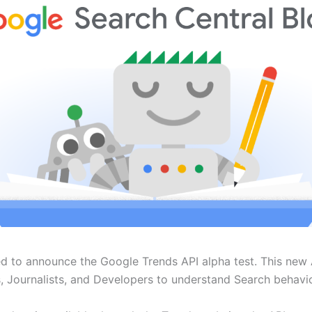
ed to announce the Google Trends API alpha test. This new A
, Journalists, and Developers to understand Search behavi