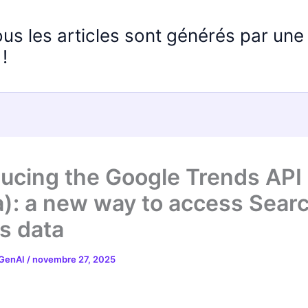
ous les articles sont générés par un
!
ducing the Google Trends API
a): a new way to access Sear
s data
 GenAI
/
novembre 27, 2025