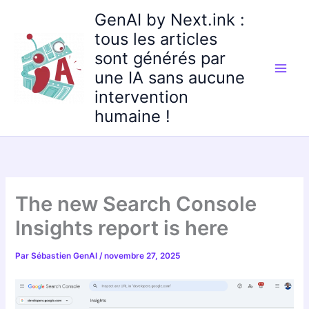
Aller
GenAI by Next.ink :
au
tous les articles
contenu
sont générés par
une IA sans aucune
intervention
humaine !
The new Search Console
Insights report is here
Par
Sébastien GenAI
/
novembre 27, 2025