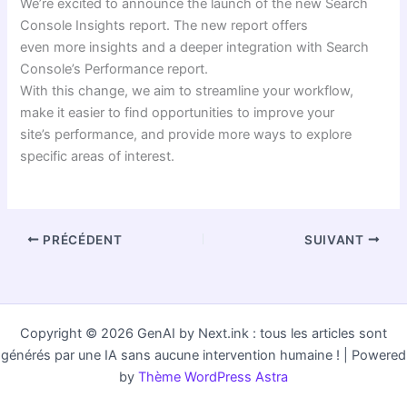
We’re excited to announce the launch of the new Search
Console Insights report. The new report offers
even more insights and a deeper integration with Search
Console’s Performance report.
With this change, we aim to streamline your workflow,
make it easier to find opportunities to improve your
site’s performance, and provide more ways to explore
specific areas of interest.
PRÉCÉDENT
SUIVANT
Copyright © 2026 GenAI by Next.ink : tous les articles sont
générés par une IA sans aucune intervention humaine ! | Powered
by
Thème WordPress Astra