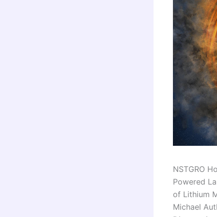
NSTGRO Hom
Powered Lau
of Lithium 
Michael Aut