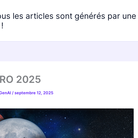
ous les articles sont générés par un
!
RO 2025
 GenAI
/
septembre 12, 2025