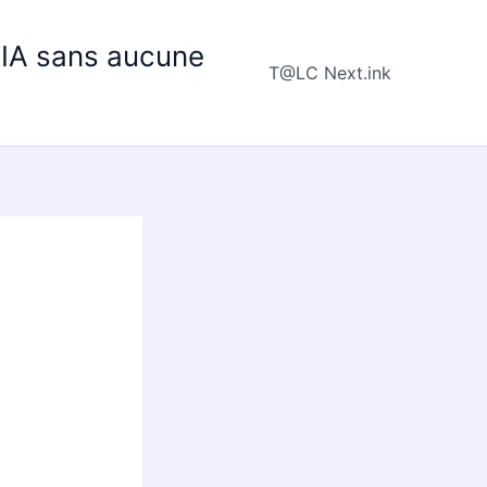
e IA sans aucune
T@LC Next.ink