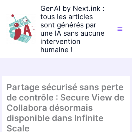
Aller
GenAI by Next.ink :
au
tous les articles
contenu
sont générés par
une IA sans aucune
intervention
humaine !
Partage sécurisé sans perte
de contrôle : Secure View de
Collabora désormais
disponible dans Infinite
Scale