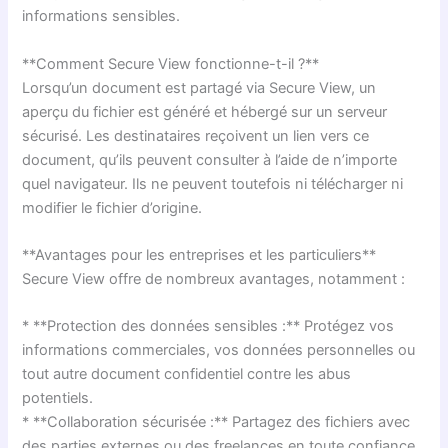
informations sensibles.
**Comment Secure View fonctionne-t-il ?**
Lorsqu’un document est partagé via Secure View, un
aperçu du fichier est généré et hébergé sur un serveur
sécurisé. Les destinataires reçoivent un lien vers ce
document, qu’ils peuvent consulter à l’aide de n’importe
quel navigateur. Ils ne peuvent toutefois ni télécharger ni
modifier le fichier d’origine.
**Avantages pour les entreprises et les particuliers**
Secure View offre de nombreux avantages, notamment :
* **Protection des données sensibles :** Protégez vos
informations commerciales, vos données personnelles ou
tout autre document confidentiel contre les abus
potentiels.
* **Collaboration sécurisée :** Partagez des fichiers avec
des parties externes ou des freelances en toute confiance,