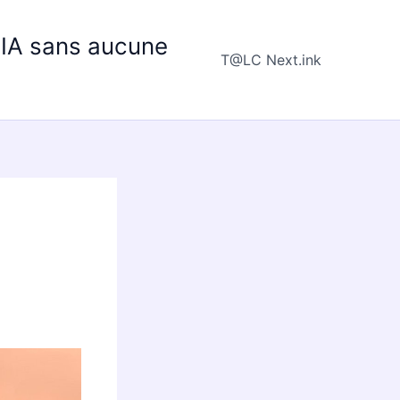
e IA sans aucune
T@LC Next.ink