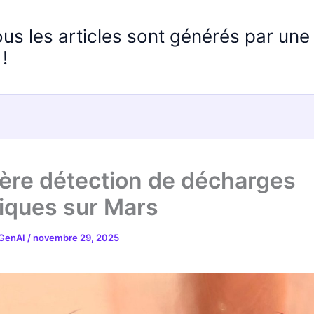
ous les articles sont générés par un
!
ère détection de décharges
riques sur Mars
 GenAI
/
novembre 29, 2025